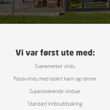
Vi var først ute med:
Svanemerket vindu
Passivvindu med isolert karm og ramme
Superisolerende vinduer
Standard innbruddssikring