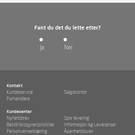
Fant du det du lette etter?
Ja
Nei
Kontakt
Kundeservice
Salgskontor
Forhandlere
Kundesenter
Nyhetsbrev
Spor levering
Bestill brosjyrer/prislister
Informasjon og Leveranser
Personvernerklæring
Åpenhetsloven