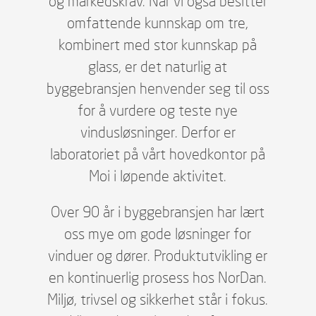
og markedskrav. Når vi også besitter
omfattende kunnskap om tre,
kombinert med stor kunnskap på
glass, er det naturlig at
byggebransjen henvender seg til oss
for å vurdere og teste nye
vindusløsninger. Derfor er
laboratoriet på vårt hovedkontor på
Moi i løpende aktivitet.
Over 90 år i byggebransjen har lært
oss mye om gode løsninger for
vinduer og dører. Produktutvikling er
en kontinuerlig prosess hos NorDan.
Miljø, trivsel og sikkerhet står i fokus.