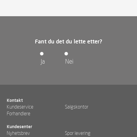
Fant du det du lette etter?
Ja
Nei
Kontakt
Kundeservice
Salgskontor
Forhandlere
Kundesenter
Nyhetsbrev
Spor levering