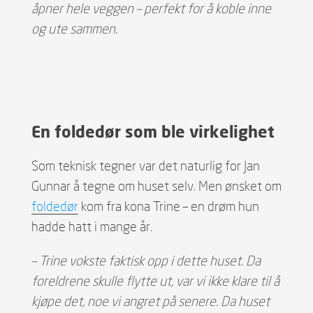
åpner hele veggen – perfekt for å koble inne
og ute sammen.
En foldedør som ble virkelighet
Som teknisk tegner var det naturlig for Jan
Gunnar å tegne om huset selv. Men ønsket om
foldedør
kom fra kona Trine – en drøm hun
hadde hatt i mange år.
– Trine vokste faktisk opp i dette huset. Da
foreldrene skulle flytte ut, var vi ikke klare til å
kjøpe det, noe vi angret på senere. Da huset