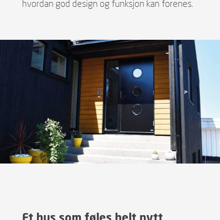
hvordan god design og funksjon kan forenes.
Et hus som føles helt nytt