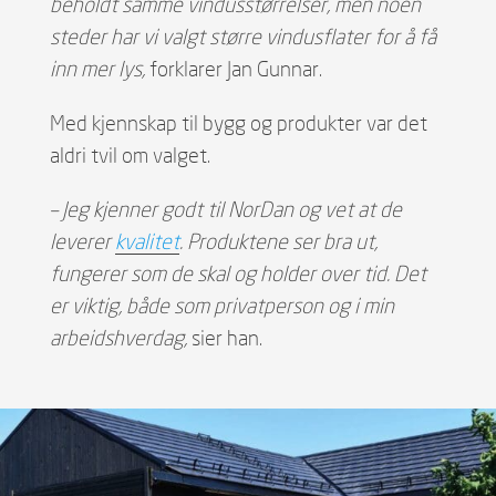
beholdt samme vindusstørrelser, men noen
steder har vi valgt større vindusflater for å få
inn mer lys,
forklarer Jan Gunnar.
Med kjennskap til bygg og produkter var det
aldri tvil om valget.
– Jeg kjenner godt til NorDan og vet at de
leverer
kvalitet
. Produktene ser bra ut,
fungerer som de skal og holder over tid. Det
er viktig, både som privatperson og i min
arbeidshverdag,
sier han.