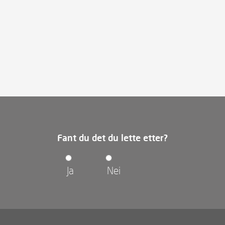
Fant du det du lette etter?
Ja
Nei