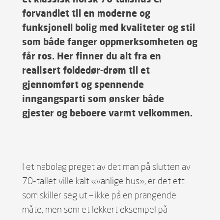
forvandlet til en moderne og
funksjonell bolig med kvaliteter og stil
som både fanger oppmerksomheten og
får ros. Her finner du alt fra en
realisert foldedør-drøm til et
gjennomført og spennende
inngangsparti som ønsker både
gjester og beboere varmt velkommen.
I et nabolag preget av det man på slutten av
70-tallet ville kalt «vanlige hus», er det ett
som skiller seg ut – ikke på en prangende
måte, men som et lekkert eksempel på