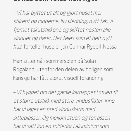
– Vi har byttet ut alt og gjort huset mer
stilrent og moderne. Ny kledning, nytt tak, vi
fjernet takutstikkene og skiftet nesten alle
vinduer og dører. Det føles som et helt nytt
hus,
forteller huseier Jan Gunnar Rydell-Nessa.
Han sitter nå i sommersolen på Sola i
Rogaland, utenfor den delen av boligen som
kanskje har fått størst visuell forandring.
– Vi bygget om det gamle karnappet i stuen til
et større utstikk med store vindusflater. Inne
har vi laget en bred vinduskarm med
sitteplasser. Og mellom stuen og terrassen
har vi satt inn en foldedør i aluminium som