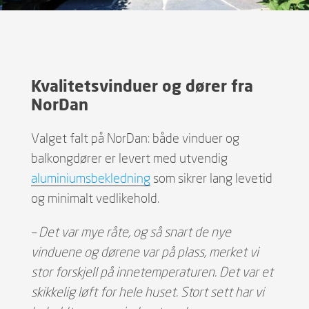
Kvalitetsvinduer og dører fra
NorDan
Valget falt på NorDan: både vinduer og
balkongdører er levert med utvendig
aluminiumsbekledning
som sikrer lang levetid
og minimalt vedlikehold.
– Det var mye råte, og så snart de nye
vinduene og dørene var på plass, merket vi
stor forskjell på innetemperaturen. Det var et
skikkelig løft for hele huset. Stort sett har vi