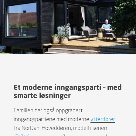
Et moderne inngangsparti – med
smarte løsninger
Familien har også oppgradert
inngangspartiene med moderne
ytterdører
fra NorDan. Hoveddøren, modell i serien