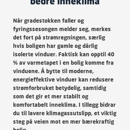
bedre inneklima
Når gradestokken faller og
fyringssesongen melder seg, merkes
det fort på strømregningen, særlig
hvis boligen har gamle og dårlig
isolerte vinduer. Faktisk kan opptil 40
% av varmetapet i en bolig komme fra
vinduene. Å bytte til moderne,
energieffektive vinduer kan redusere
strømforbruket betydelig, samtidig
som det gir et mer stabilt og
komfortabelt inneklima. I tillegg bidrar
du til lavere klimagassutslipp, et viktig
steg på veien mot en mer bærekraftig
bolig.