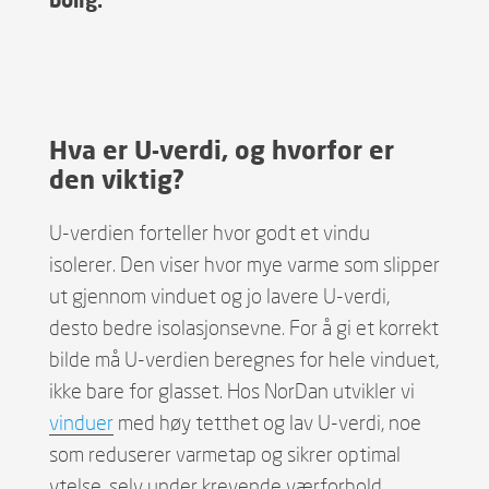
Hva er U-verdi, og hvorfor er
den viktig?
U-verdien forteller hvor godt et vindu
isolerer. Den viser hvor mye varme som slipper
ut gjennom vinduet og jo lavere U-verdi,
desto bedre isolasjonsevne. For å gi et korrekt
bilde må U-verdien beregnes for hele vinduet,
ikke bare for glasset. Hos NorDan utvikler vi
vinduer
med høy tetthet og lav U-verdi, noe
som reduserer varmetap og sikrer optimal
ytelse, selv under krevende værforhold.