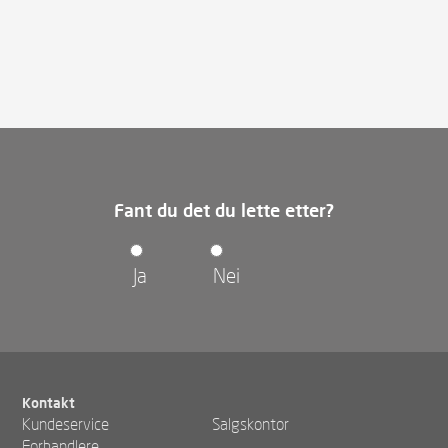
Fant du det du lette etter?
Ja
Nei
Kontakt
Kundeservice
Salgskontor
Forhandlere