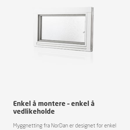
Enkel å montere – enkel å
vedlikeholde
Myggnetting fra NorDan er designet for enkel