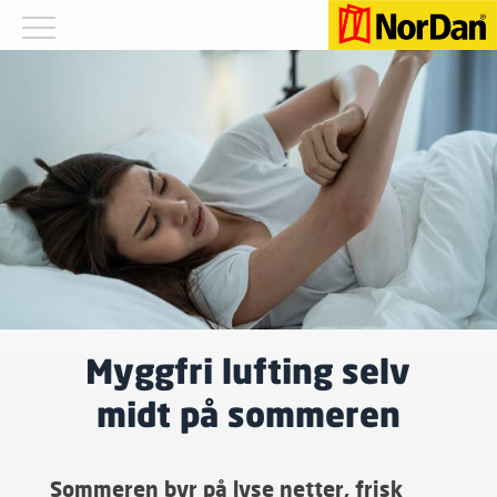
Myggfri lufting selv
midt på sommeren
Sommeren byr på lyse netter, frisk