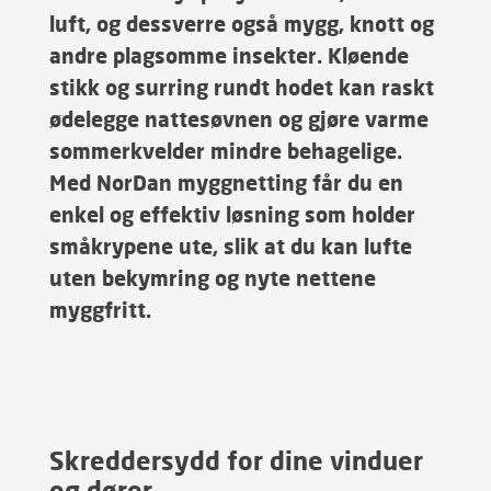
luft, og dessverre også mygg, knott og
andre plagsomme insekter. Kløende
stikk og surring rundt hodet kan raskt
ødelegge nattesøvnen og gjøre varme
sommerkvelder mindre behagelige.
Med NorDan myggnetting får du en
enkel og effektiv løsning som holder
småkrypene ute, slik at du kan lufte
uten bekymring og nyte nettene
myggfritt.
Skreddersydd for dine vinduer
og dører