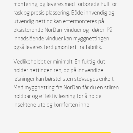
montering, og leveres med forborede hull for
rask og presis plassering. Både innvendig og
utvendig netting kan ettermonteres på
eksisterende NorDan-vinduer og -dører. På
innadslående vinduer kan myggnettingen
også leveres ferdigmontert fra fabrikk.
Vedlikeholdet er minimalt. En fuktig klut
holder nettingen ren, og på innvendige
løsninger kan børstelisten støvsuges enkelt.
Med myggnetting fra NorDan får du en stilren,
holdbar og effektiv løsning for å holde
insektene ute og komforten inne.