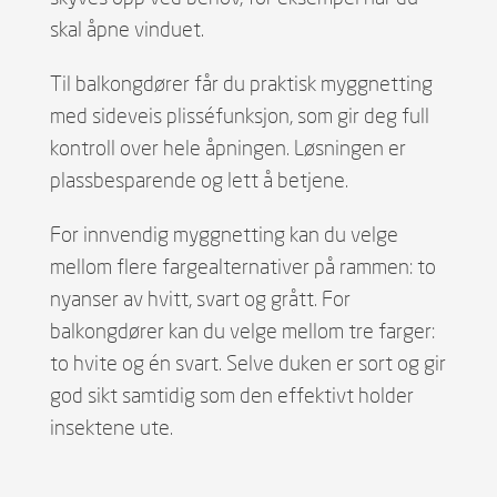
skal åpne vinduet.
Til balkongdører får du praktisk myggnetting
med sideveis plisséfunksjon, som gir deg full
kontroll over hele åpningen. Løsningen er
plassbesparende og lett å betjene.
For innvendig myggnetting kan du velge
mellom flere fargealternativer på rammen: to
nyanser av hvitt, svart og grått. For
balkongdører kan du velge mellom tre farger:
to hvite og én svart. Selve duken er sort og gir
god sikt samtidig som den effektivt holder
insektene ute.