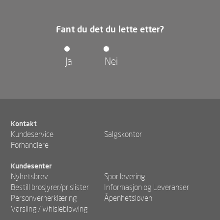
Fant du det du lette etter?
Ja
Nei
Kontakt
Kundeservice
Salgskontor
Forhandlere
Kundesenter
Nyhetsbrev
Spor levering
Bestill brosjyrer/prislister
Informasjon og Leveranser
Personvernerklæring
Åpenhetsloven
Varsling / Whisleblowing