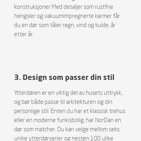
konstruksjoner Med detaljer som rustfrie
hengsler og vakuumimpregnerte karmer får
du en dør som tåler regn, vind og kulde, år
etter år.
3. Design som passer din stil
Ytterdøren er en viktig del av husets uttrykk,
og bør både passe til arkitekturen og din
personlige stil. Enten du har et klassisk trehus
eller en moderne funkisbolig, har NorDan en
dør som matcher. Du kan velge mellom seks
unike ytterdørserier og nesten 100 ulike