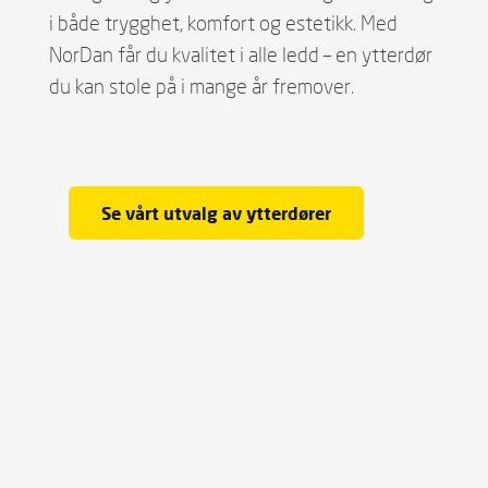
i både trygghet, komfort og estetikk. Med
NorDan får du kvalitet i alle ledd – en ytterdør
du kan stole på i mange år fremover.
Se vårt utvalg av ytterdører