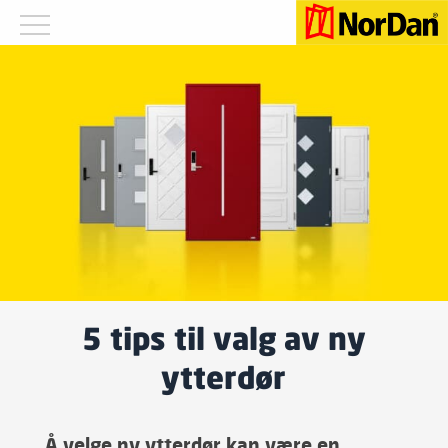
5 tips til valg av ny
ytterdør
Å velge ny ytterdør kan være en