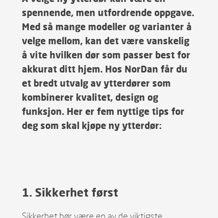
spennende, men utfordrende oppgave.
Med så mange modeller og varianter å
velge mellom, kan det være vanskelig
å vite hvilken dør som passer best for
akkurat ditt hjem. Hos NorDan får du
et bredt utvalg av ytterdører som
kombinerer kvalitet, design og
funksjon. Her er fem nyttige tips for
deg som skal kjøpe ny ytterdør:
1. Sikkerhet først
Sikkerhet bør være en av de viktigste