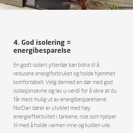
4. God isolering =
energibesparelse
En godt isolert ytterdør kan bidra til å
redusere energiforbruket og holde hjemmet
komfortabelt. Velg dermed en dør med god
isolasjonsevne og lav u-verdi for å sikre at du
får mest mulig ut av energibesparelsene.
NorDan dører er utviklet med høy
energieffektivitet i tankene, noe som hjelper
til med å holde varmen inne og kulden ute.