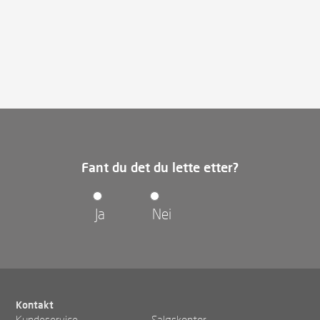
Fant du det du lette etter?
Ja
Nei
Kontakt
Kundeservice
Salgskontor