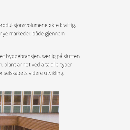
 produksjonsvolumene økte kraftig,
 i nye markeder, både gjennom
eget byggebransjen, særlig på slutten
 blant annet ved å ta alle typer
 selskapets videre utvikling.