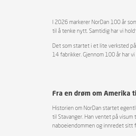
I 2026 markerer NorDan 100 år som 
til å tenke nytt. Samtidig har vi hol
Det som startet i et lite verksted p
14 fabrikker. Gjennom 100 år har vi 
Fra en drøm om Amerika ti
Historien om NorDan startet egent
til Stavanger. Han ventet på visum 
naboeiendommen og innredet sitt f