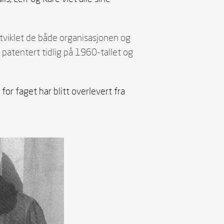
tviklet de både organisasjonen og
patentert tidlig på 1960-tallet og
or faget har blitt overlevert fra