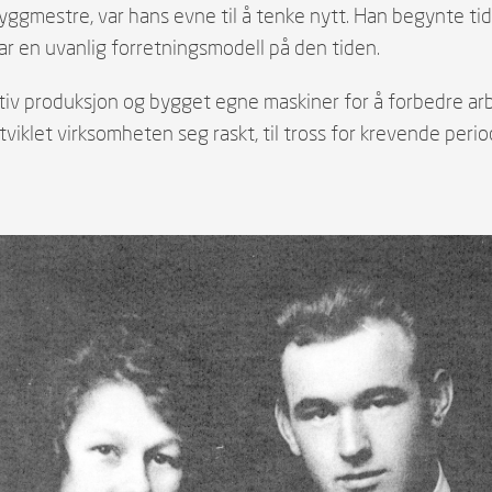
yggmestre, var hans evne til å tenke nytt. Han begynte tid
var en uvanlig forretningsmodell på den tiden.
ektiv produksjon og bygget egne maskiner for å forbedre
iklet virksomheten seg raskt, til tross for krevende perio