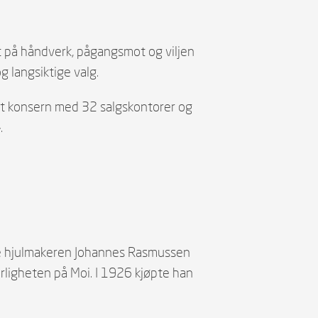
 på håndverk, pågangsmot og viljen
g langsiktige valg.
nalt konsern med 32 salgskontorer og
.
ke hjulmakeren Johannes Rasmussen
rligheten på Moi. I 1926 kjøpte han