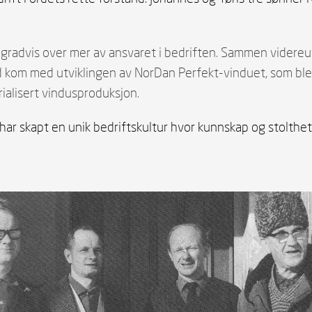
gradvis over mer av ansvaret i bedriften. Sammen videreu
 kom med utviklingen av NorDan Perfekt-vinduet, som ble 
ialisert vindusproduksjon.
ar skapt en unik bedriftskultur hvor kunnskap og stolthet f