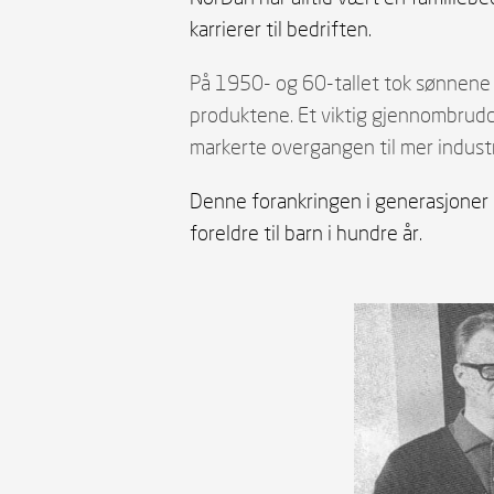
karrierer til bedriften.
På 1950- og 60-tallet tok sønnene 
produktene. Et viktig gjennombrudd
markerte overgangen til mer industr
Denne forankringen i generasjoner h
foreldre til barn i hundre år.