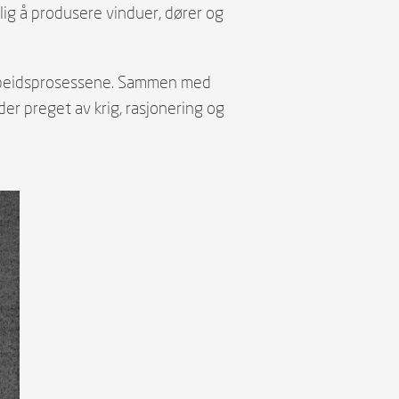
lig å produsere vinduer, dører og
 arbeidsprosessene. Sammen med
der preget av krig, rasjonering og