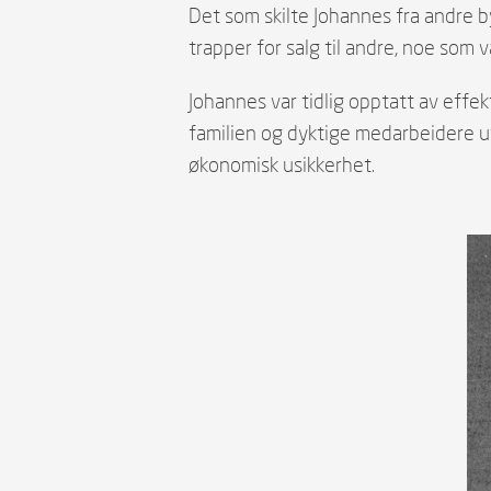
Det som skilte Johannes fra andre b
trapper for salg til andre, noe som 
Johannes var tidlig opptatt av eff
familien og dyktige medarbeidere utv
økonomisk usikkerhet.