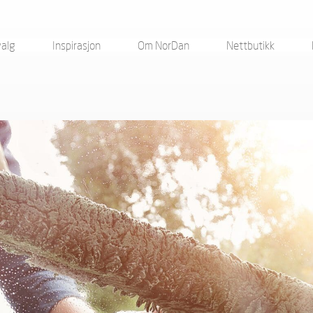
valg
Inspirasjon
Om NorDan
Nettbutikk