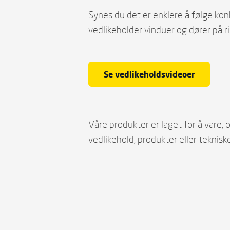
Synes du det er enklere å følge ko
vedlikeholder vinduer og dører på ri
Se vedlikeholdsvideoer
Våre produkter er laget for å vare,
vedlikehold, produkter eller teknisk