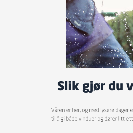
Slik gjør du
Våren er her, og med lysere dager e
til å gi både vinduer og dører litt et