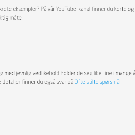
nkrete eksempler? På vår YouTube-kanal finner du korte og
ktig måte.
 og med jevnlig vedlikehold holder de seg like fine i mange
e detaljer finner du også svar på
Ofte stilte spørsmål.