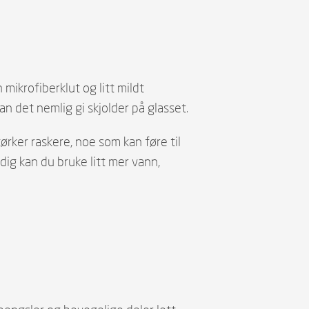
 mikrofiberklut og litt mildt
n det nemlig gi skjolder på glasset.
ørker raskere, noe som kan føre til
ndig kan du bruke litt mer vann,