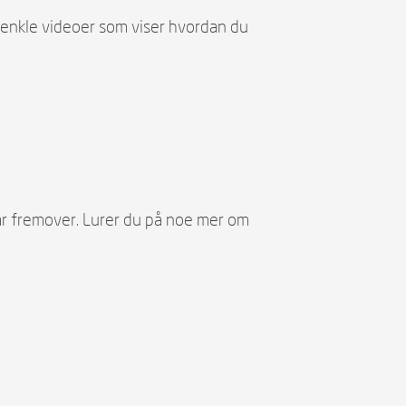
 enkle videoer som viser hvordan du
 år fremover. Lurer du på noe mer om