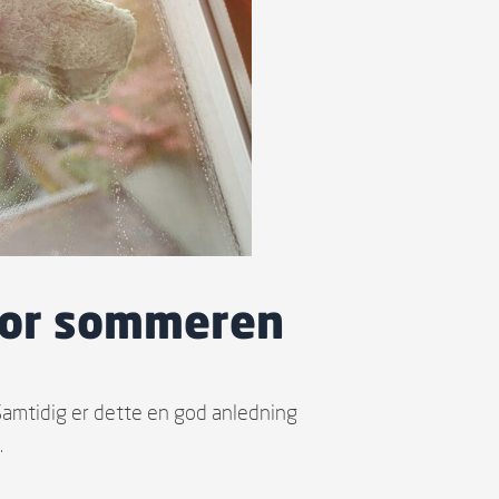
 for sommeren
 Samtidig er dette en god anledning
.