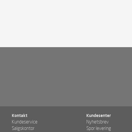
Kontakt
Kundesenter
Kundeservice
Nyhetsbrev
Salgskontor
Spor levering