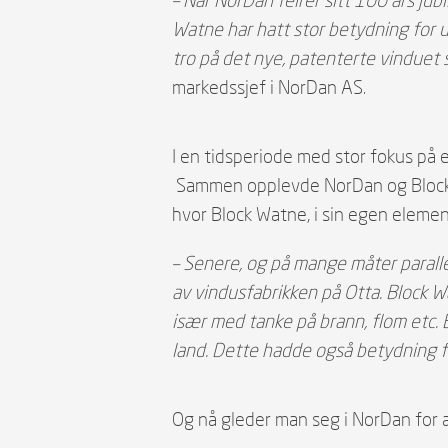
Watne har hatt stor betydning for 
tro på det nye, patenterte vinduet 
markedssjef i NorDan AS.
I en tidsperiode med stor fokus på
Sammen opplevde NorDan og Block Wa
hvor Block Watne, i sin egen elemen
– Senere, og på mange måter paral
av vindusfabrikken på Otta. Block W
især med tanke på brann, flom etc. 
land. Dette hadde også betydning 
Og nå gleder man seg i NorDan for 