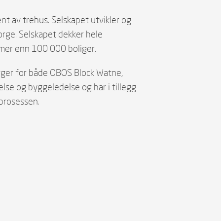
nt av trehus. Selskapet utvikler og
Norge. Selskapet dekker hele
t mer enn 100 000 boliger.
gger for både OBOS Block Watne,
lse og byggeledelse og har i tillegg
eprosessen.