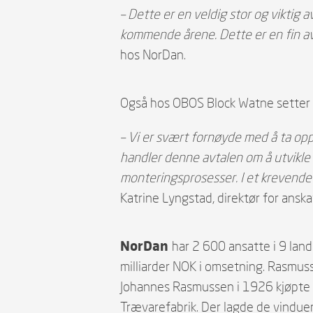
– Dette er en veldig stor og viktig 
kommende årene. Dette er en fin avta
hos NorDan.
Også hos OBOS Block Watne setter d
– Vi er svært fornøyde med å ta opp
handler denne avtalen om å utvikle
monteringsprosesser. I et krevende
Katrine Lyngstad, direktør for ansk
NorDan
har 2 600 ansatte i 9 land 
milliarder NOK i omsetning. Rasmus
Johannes Rasmussen i 1926 kjøpte 
Trævarefabrik. Der lagde de vinduer,