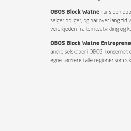
OBOS Block Watne
har siden opps
selger boliger, og har over lang tid
verdikjeden fra tomteutvikling og k
OBOS Block Watne Entreprenø
andre selskaper i OBOS-konsernet og
egne tømrere i alle regioner som sik