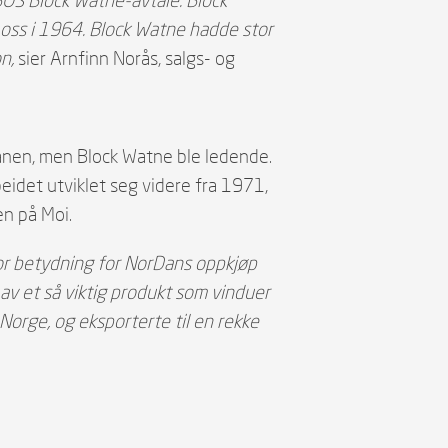
 oss i 1964. Block Watne hadde stor
n,
sier Arnfinn Norås, salgs- og
banen, men Block Watne ble ledende.
idet utviklet seg videre fra 1971,
en på Moi.
or betydning for NorDans oppkjøp
av et så viktig produkt som vinduer
Norge, og eksporterte til en rekke