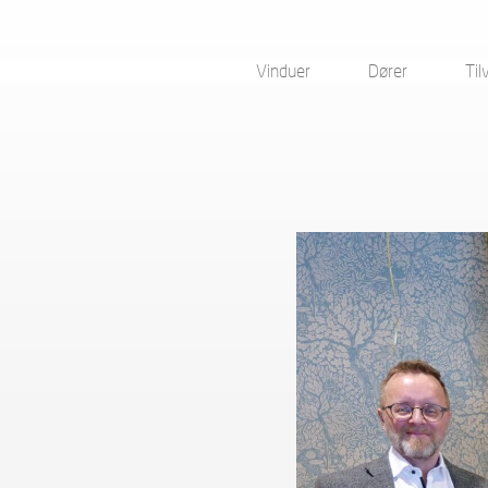
Vinduer
Dører
Til