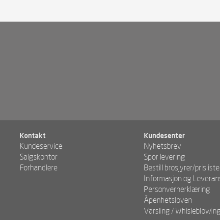
Kontakt
Kundesenter
Kundeservice
Nyhetsbrev
Salgskontor
Spor levering
Forhandlere
Bestill brosjyrer/prisliste
Informasjon og Leveran
Personvernerklæring
Åpenhetsloven
Varsling / Whisleblowin