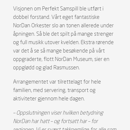
Visjonen om Perfekt Samspill ble utført i
dobbel forstand. Vårt eget fantastiske
NorDan Orkester slo an tonen allerede under
åpningen. Så ble det spilt på mange strenger
og full musikk utover kvelden. Ekstra rørende
var det å se så mange besøkende på vårt
oppgraderte, flott NorDan Museum, sier en
oppglødd og glad Rasmussen.
Arrangementet var tilrettelagt for hele
familien, med servering, transport og
aktiviteter gjennom hele dagen.
– Oppslutningen viser hvilken betydning
NorDan har hatt – og fortsatt har – for
regionen. Vi er svært takknemlige for alle som