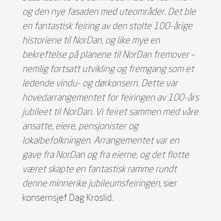
og den nye fasaden med uteområder. Det ble
en fantastisk feiring av den stolte 100-årige
historiene til NorDan, og like mye en
bekreftelse på planene til NorDan fremover –
nemlig fortsatt utvikling og fremgang som et
ledende vindu- og dørkonsern. Dette var
hovedarrangementet for feiringen av 100-års
jubileet til NorDan. Vi feiret sammen med våre
ansatte, eiere, pensjonister og
lokalbefolkningen. Arrangementet var en
gave fra NorDan og fra eierne, og det flotte
været skapte en fantastisk ramme rundt
denne minnerike jubileumsfeiringen,
sier
konsernsjef Dag Kroslid.