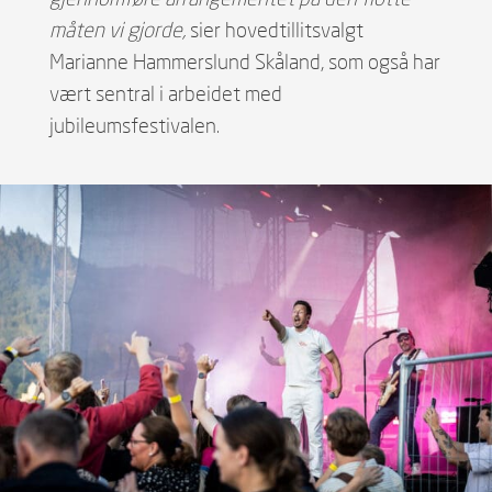
måten vi gjorde,
sier hovedtillitsvalgt
Marianne Hammerslund Skåland, som også har
vært sentral i arbeidet med
jubileumsfestivalen.