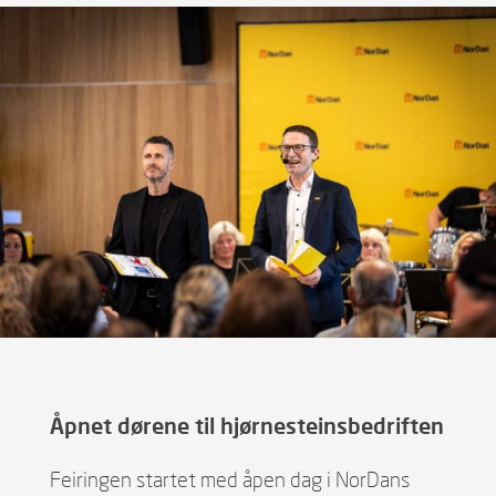
Åpnet dørene til hjørnesteinsbedriften
Feiringen startet med åpen dag i NorDans