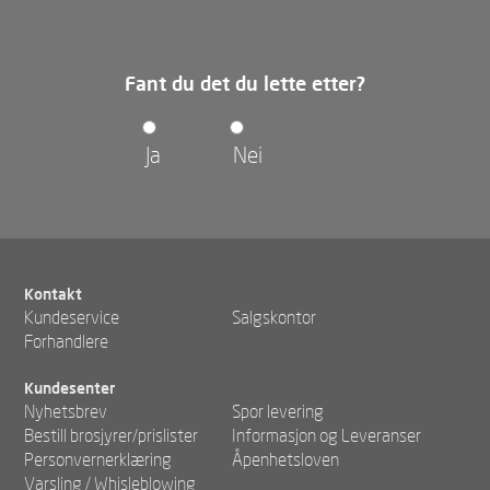
Fant du det du lette etter?
Ja
Nei
Kontakt
Kundeservice
Salgskontor
Forhandlere
Kundesenter
Nyhetsbrev
Spor levering
Bestill brosjyrer/prislister
Informasjon og Leveranser
Personvernerklæring
Åpenhetsloven
Varsling / Whisleblowing