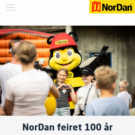
NorDan feiret 100 år