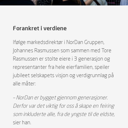
Forankret i verdiene
Ifølge markedsdirektør i NorDan Gruppen,
Johannes Rasmussen som sammen med Tore
Rasmussen er stolte eiere i 3 generasjon og
representanter fra hele eierfamilien, speiler
jubileet selskapets visjon og verdigrunnlag på
alle måter:
– NorDan er bygget gjennom generasjoner.
Derfor var det viktig for oss å skape en feiring
som inkluderte alle, fra de yngste til de eldste,
sier han.