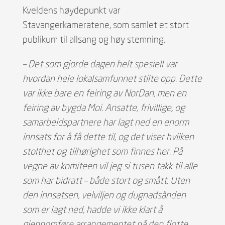
Kveldens høydepunkt var
Stavangerkameratene, som samlet et stort
publikum til allsang og høy stemning.
– Det som gjorde dagen helt spesiell var
hvordan hele lokalsamfunnet stilte opp. Dette
var ikke bare en feiring av NorDan, men en
feiring av bygda Moi. Ansatte, frivillige, og
samarbeidspartnere har lagt ned en enorm
innsats for å få dette til, og det viser hvilken
stolthet og tilhørighet som finnes her. På
vegne av komiteen vil jeg si tusen takk til alle
som har bidratt – både stort og smått. Uten
den innsatsen, velviljen og dugnadsånden
som er lagt ned, hadde vi ikke klart å
gjennomføre arrangementet på den flotte