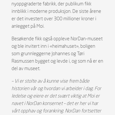
nyoppgraderte fabrikk, der publikum fikk
innblikk i moderne produksjon. De siste årene
er det investert over 300 millioner kroner i
anlegget på Moi.
Besøkende fikk også oppleve NorDan-museet
og ble invitert inn i «heimahuset», boligen
som grunnleggerne Johannes og Tøri
Rasmussen bygget og levde i, og som nå er en
del av museet.
– Vi er stolte av å kunne vise frem både
historien vår og hvordan vi arbeider i dag. For
ledelse og eiere er det svært viktig at Moi er
navet i NorDan konsernet – det er her vi har
vårt opphav og forankring. NorDan fortsetter