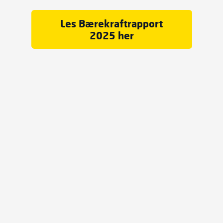
Les Bærekraftrapport
2025 her