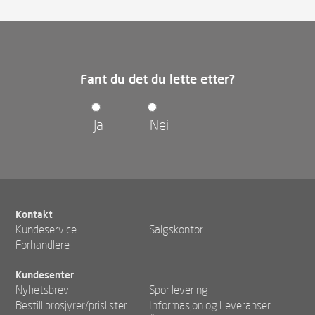
Fant du det du lette etter?
Ja
Nei
Kontakt
Kundeservice
Salgskontor
Forhandlere
Kundesenter
Nyhetsbrev
Spor levering
Bestill brosjyrer/prislister
Informasjon og Leveranser