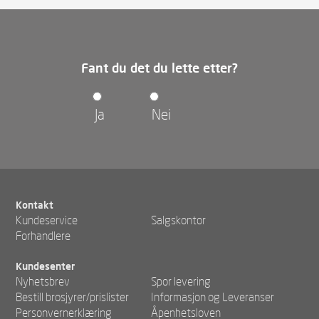
Fant du det du lette etter?
Ja
Nei
Kontakt
Kundeservice
Salgskontor
Forhandlere
Kundesenter
Nyhetsbrev
Spor levering
Bestill brosjyrer/prislister
Informasjon og Leveranser
Personvernerklæring
Åpenhetsloven