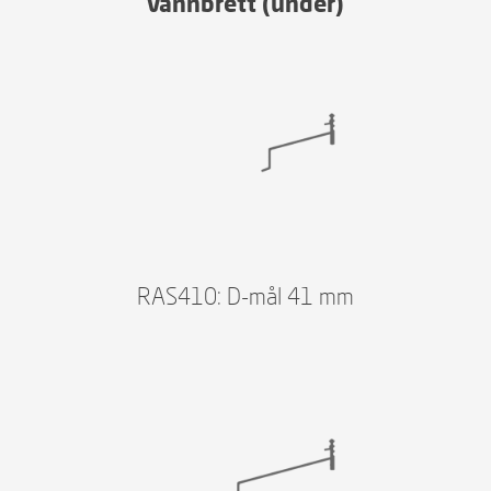
Vannbrett (under)
RAS410: D-mål 41 mm