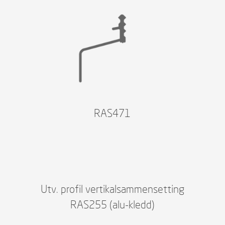
RAS471
Utv. profil vertikalsammensetting
RAS255 (alu-kledd)