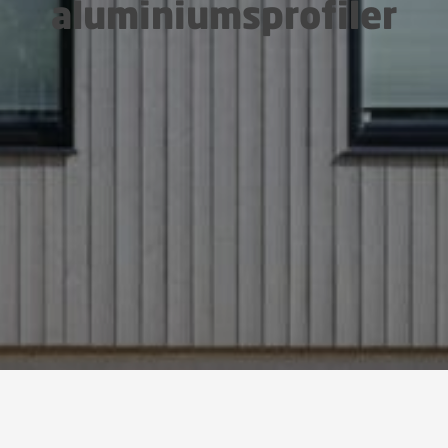
aluminiumsprofiler