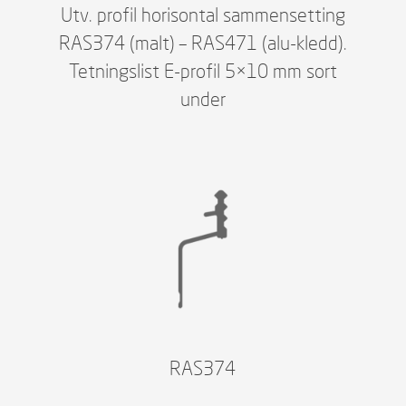
Utv. profil horisontal sammensetting
RAS374 (malt) – RAS471 (alu-kledd).
Tetningslist E-profil 5×10 mm sort
under
RAS374