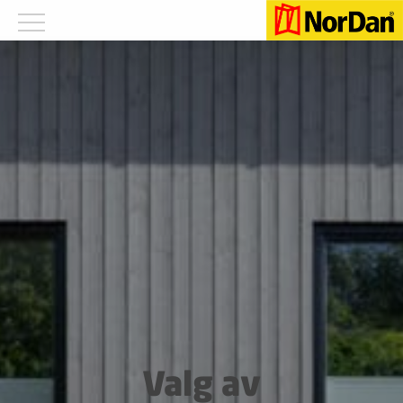
Valg av