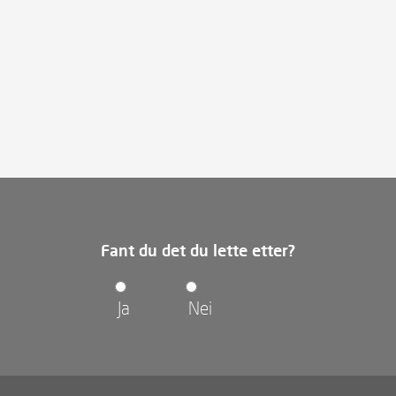
Fant du det du lette etter?
Ja
Nei