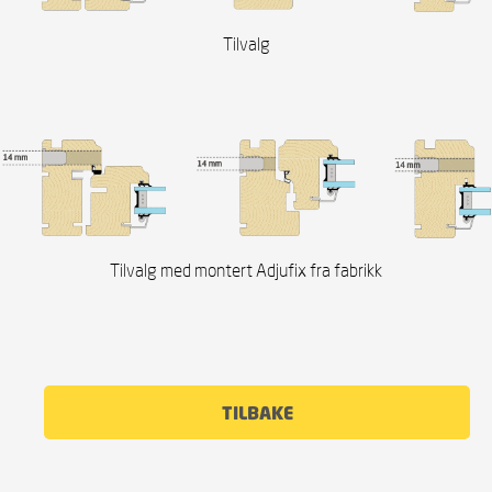
Tilvalg
Tilvalg med montert Adjufix fra fabrikk
TILBAKE