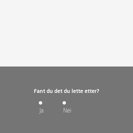
Fant du det du lette etter?
Ja
Nei