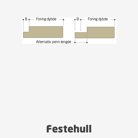
Festehull