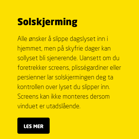
Solskjerming
Alle ønsker å slippe dagslyset inn i
hjemmet, men på skyfrie dager kan
sollyset bli sjenerende. Uansett om du
foretrekker screens, plisségardiner eller
persienner lar solskjermingen deg ta
kontrollen over lyset du slipper inn.
Screens kan ikke monteres dersom
vinduet er utadslående.
LES MER