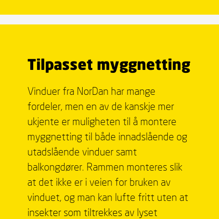
Tilpasset myggnetting
Vinduer fra NorDan har mange
fordeler, men en av de kanskje mer
ukjente er muligheten til å montere
myggnetting til både innadslående og
utadslående vinduer samt
balkongdører. Rammen monteres slik
at det ikke er i veien for bruken av
vinduet, og man kan lufte fritt uten at
insekter som tiltrekkes av lyset