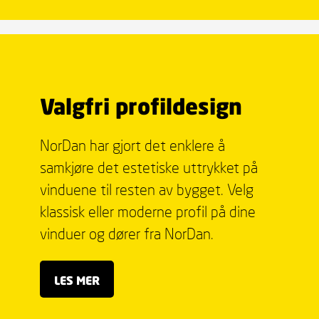
Valgfri profildesign
NorDan har gjort det enklere å
samkjøre det estetiske uttrykket på
vinduene til resten av bygget. Velg
klassisk eller moderne profil på dine
vinduer og dører fra NorDan.
LES MER