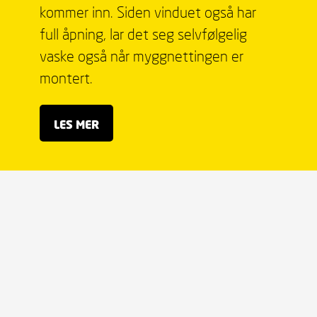
kommer inn. Siden vinduet også har
full åpning, lar det seg selvfølgelig
vaske også når myggnettingen er
montert.
LES MER