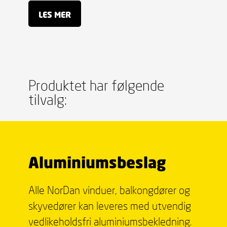
LES MER
Produktet har følgende
tilvalg:
Aluminiumsbeslag
Alle NorDan vinduer, balkongdører og
skyvedører kan leveres med utvendig
vedlikeholdsfri aluminiums­bekledning.