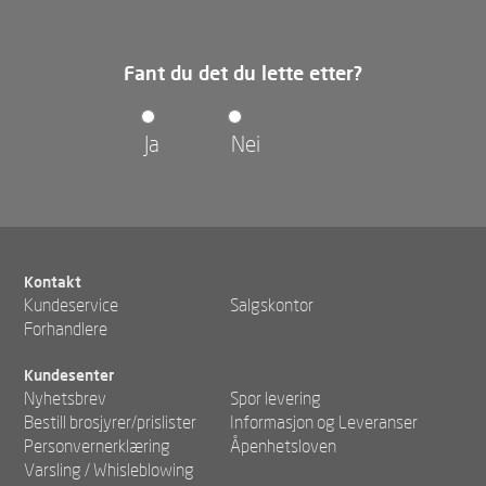
Fant du det du lette etter?
Ja
Nei
Kontakt
Kundeservice
Salgskontor
Forhandlere
Kundesenter
Nyhetsbrev
Spor levering
Bestill brosjyrer/prislister
Informasjon og Leveranser
Personvernerklæring
Åpenhetsloven
Varsling / Whisleblowing