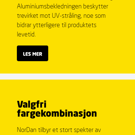
Aluminiumsbekledningen beskytter
trevirket mot UV-stråling, noe som
bidrar ytterligere til produktets
levetid.
LES MER
Valgfri
fargekombinasjon
NorDan tilbyr et stort spekter av