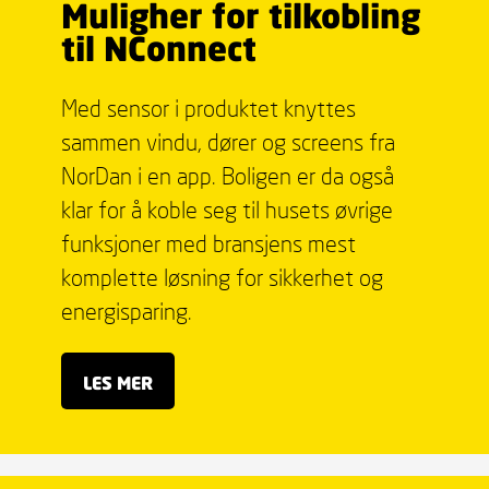
Muligher for tilkobling
til NConnect
Med sensor i produktet knyttes
sammen vindu, dører og screens fra
NorDan i en app. Boligen er da også
klar for å koble seg til husets øvrige
funksjoner med bransjens mest
komplette løsning for sikkerhet og
energisparing.
LES MER