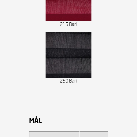
215 Bari
250 Bari
MÅL