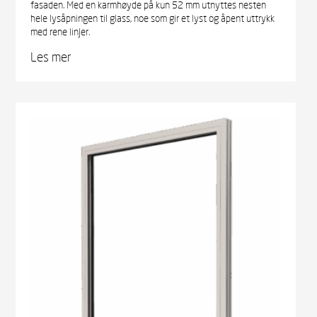
fasaden. Med en karmhøyde på kun 52 mm utnyttes nesten
hele lysåpningen til glass, noe som gir et lyst og åpent uttrykk
med rene linjer.
Les mer