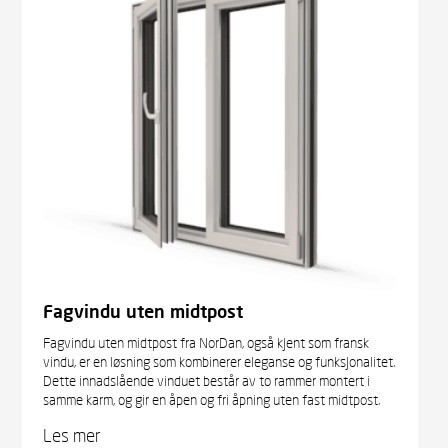
Fagvindu uten midtpost
Fagvindu uten midtpost fra NorDan, også kjent som fransk
vindu, er en løsning som kombinerer eleganse og funksjonalitet.
Dette innadslående vinduet består av to rammer montert i
samme karm, og gir en åpen og fri åpning uten fast midtpost.
Les mer