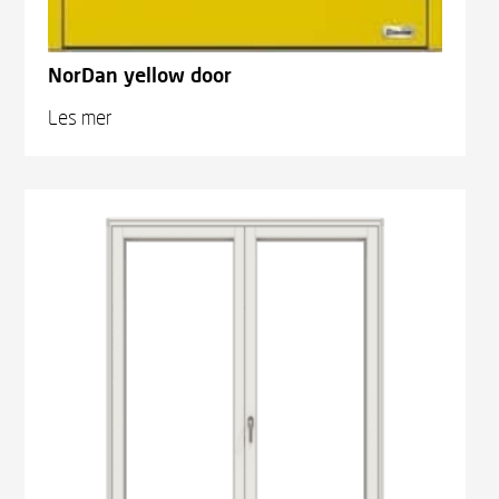
NorDan yellow door
Les mer