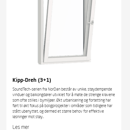
Kipp-Dreh (3+1)
SoundTech-serien fra NorDan består av unike, støydempende
vinduer og balkongdører utviklet for å møte de strenge kravene
som ofte stilles i bymiljøer. Økt urbanisering og fortetting har
ført til økt fokus på boligprosjekter i områder som tidligere har
stått ubenyttet, og dermed et større behov for effektive
løsninger mot støy..
Les mer