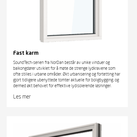
Fast karm
SoundTech-serien fra NorDan består av unike vinduer og
balkongdører utviklet for å møte de strenge lydkravene som
ofte stilles i urbane områder. Økt urbanisering og fortetting har
gjort tidligere ubenyttede tomter aktuelle for boligbygging, og
dermed økt behovet for effektive lydisolerende løsninger.
Les mer