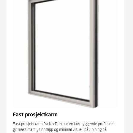
Fast prosjektkarm
Fast prosjektkarm fra NorDan har en lavtbyggende profil som
gir maksimalt lysinnslipp og minimal visuell påvirkning på