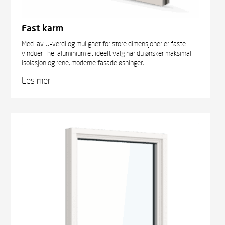
Fast karm
Med lav U-verdi og mulighet for store dimensjoner er faste
vinduer i hel aluminium et ideelt valg når du ønsker maksimal
isolasjon og rene, moderne fasadeløsninger.
Les mer