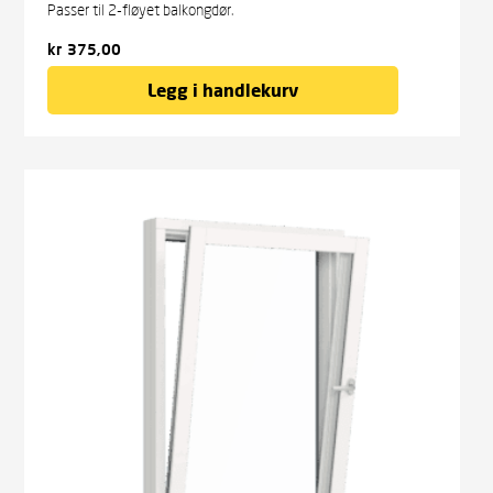
Passer til 2-fløyet balkongdør.
kr
375,00
Legg i handlekurv