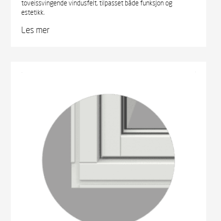
toveissvingende vindusfelt, tilpasset både funksjon og
estetikk.
Les mer