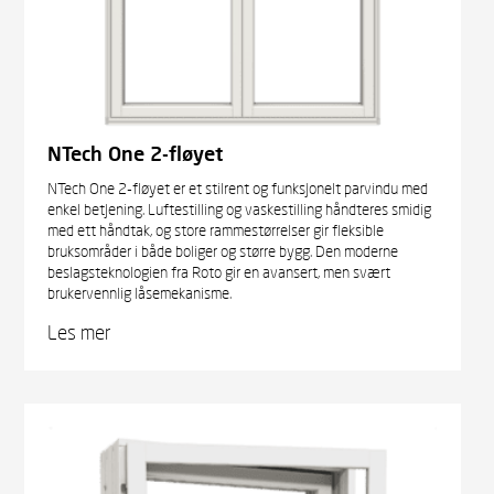
NTech One 2-fløyet
NTech One 2-fløyet er et stilrent og funksjonelt parvindu med
enkel betjening. Luftestilling og vaskestilling håndteres smidig
med ett håndtak, og store rammestørrelser gir fleksible
bruksområder i både boliger og større bygg. Den moderne
beslagsteknologien fra Roto gir en avansert, men svært
brukervennlig låsemekanisme.
Les mer