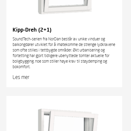
Kipp-Dreh (2+1)
SoundTech-serien fra NorDan består av unike vinduer og
balkongdører utviklet for å imøtekomme de strenge lydkravene
som ofte stilles i tettbygde områder. Økt urbanisering og
fortetting har gjort tidligere ubenyttede tomter aktuelle for
boligbygging, noe som stiller høye krav til støydemping og
bokomfort.
Les mer