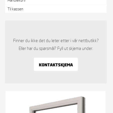
Til kassen
Finner du ikke det du leter etter i vår nettbutikk?
Eller har du spørsmål? Fyll ut skjema under.
KONTAKTSKJEMA