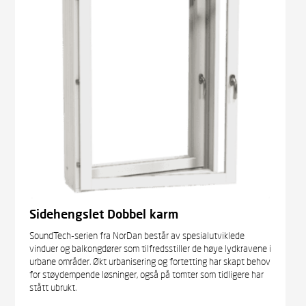
Sidehengslet Dobbel karm
SoundTech-serien fra NorDan består av spesialutviklede
vinduer og balkongdører som tilfredsstiller de høye lydkravene i
urbane områder. Økt urbanisering og fortetting har skapt behov
for støydempende løsninger, også på tomter som tidligere har
stått ubrukt.