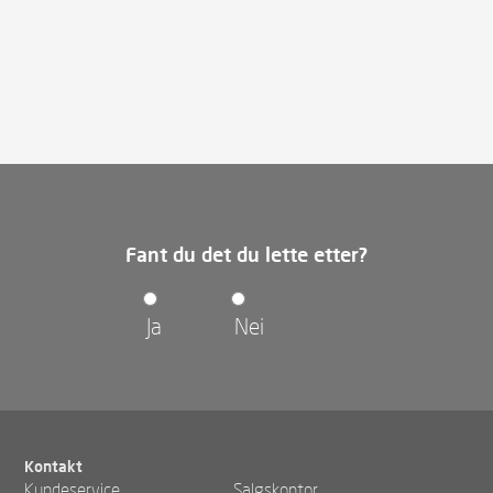
Fant du det du lette etter?
Ja
Nei
Kontakt
Kundeservice
Salgskontor