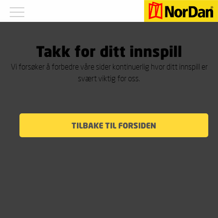
Takk for ditt innspill
Vi forsøker å forbedre våre sider kontinuerlig hvor ditt innspill er
svært viktig for oss.
TILBAKE TIL FORSIDEN