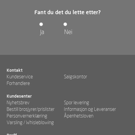
Fant du det du lette etter?
Ja
Nei
Kontakt
Kundeservice
Salgskontor
Forhandlere
Kundesenter
Nyhetsbrev
Spor levering
Bestill brosjyrer/prislister
Informasjon og Leveranser
Personvernerklæring
Åpenhetsloven
Varsling / Whisleblowing