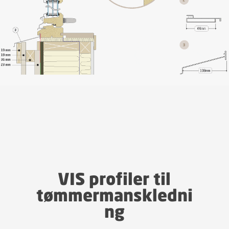
VIS profiler til
tømmermanskledni
ng