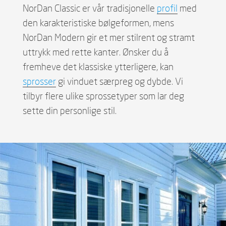
NorDan Classic er vår tradisjonelle
profil
med
den karakteristiske bølgeformen, mens
NorDan Modern gir et mer stilrent og stramt
uttrykk med rette kanter. Ønsker du å
fremheve det klassiske ytterligere, kan
sprosser
gi vinduet særpreg og dybde. Vi
tilbyr flere ulike sprossetyper som lar deg
sette din personlige stil.