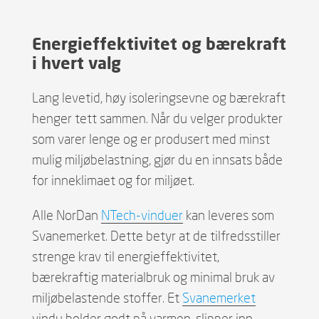
Energieffektivitet og bærekraft
i hvert valg
Lang levetid, høy isoleringsevne og bærekraft
henger tett sammen. Når du velger produkter
som varer lenge og er produsert med minst
mulig miljøbelastning, gjør du en innsats både
for inneklimaet og for miljøet.
Alle NorDan
NTech-vinduer
kan leveres som
Svanemerket. Dette betyr at de tilfredsstiller
strenge krav til energieffektivitet,
bærekraftig materialbruk og minimal bruk av
miljøbelastende stoffer. Et
Svanemerket
vindu holder godt på varmen, slipper inn