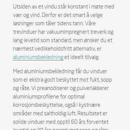
Utsiden av et vindu står konstant i møte med
vær og vind. Derfor er det smart å velge
løsninger som tåler tidens tann. Våre
trevinduer har vakuumimpregnert treverk og
lang levetid som standard, men ønsker du et
nærmest vedlikeholdsfritt alternativ, er
aluminiumsbekledning
et ideelt tilvalg.
Med aluminiumsbekledning får du vinduer
som er ekstra godt beskyttet mot fukt, sopp
og råte. Vi preanodiserer og pulverlakkerer
aluminiumsprofilene for optimal
korrosjonsbeskyttelse, også i kystnære
områder med saltholdig luft. Resultatet er
solide vinduer med opptil 60 års forventet
levetid og 30 års garanti mot sopp og råte.