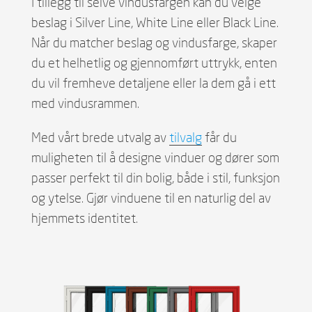
I tillegg til selve vindusfargen kan du velge
beslag i Silver Line, White Line eller Black Line.
Når du matcher beslag og vindusfarge, skaper
du et helhetlig og gjennomført uttrykk, enten
du vil fremheve detaljene eller la dem gå i ett
med vindusrammen.
Med vårt brede utvalg av
tilvalg
får du
muligheten til å designe vinduer og dører som
passer perfekt til din bolig, både i stil, funksjon
og ytelse. Gjør vinduene til en naturlig del av
hjemmets identitet.