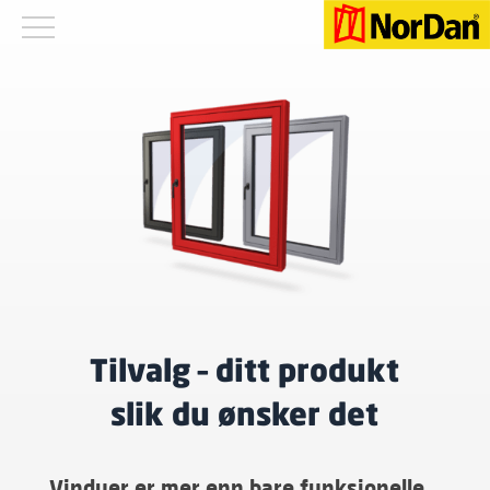
Tilvalg – ditt produkt
slik du ønsker det
Vinduer er mer enn bare funksjonelle