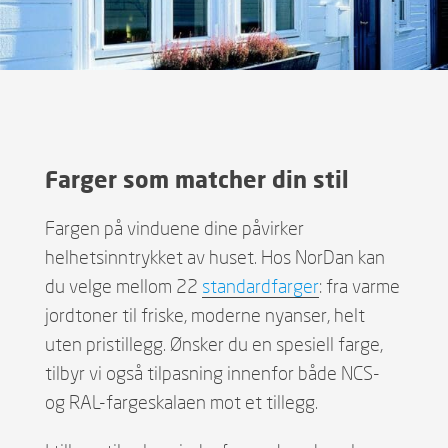
Farger som matcher din stil
Fargen på vinduene dine påvirker
helhetsinntrykket av huset. Hos NorDan kan
du velge mellom 22
standardfarger
: fra varme
jordtoner til friske, moderne nyanser, helt
uten pristillegg. Ønsker du en spesiell farge,
tilbyr vi også tilpasning innenfor både NCS-
og RAL-fargeskalaen mot et tillegg.