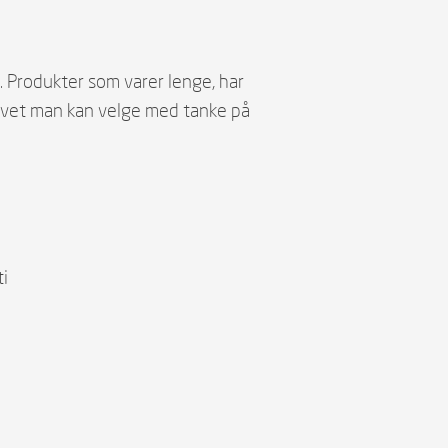
. Produkter som varer lenge, har
tivet man kan velge med tanke på
i