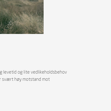
ng levetid og lite vedlikeholdsbehov
rer svært høy motstand mot