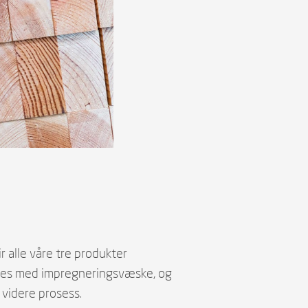
ir alle våre tre produkter
lles med impregneringsvæske, og
 videre prosess.