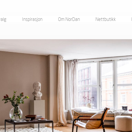
valg
Inspirasjon
Om NorDan
Nettbutikk