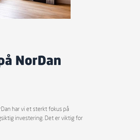
 på NorDan
rDan har vi et sterkt fokus på
gsiktig investering. Det er viktig for