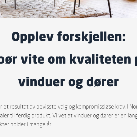
Opplev forskjellen:
 bør vite om kvaliteten
vinduer og dører
 er et resultat av bevisste valg og kompromissløse krav. I No
rialer til ferdig produkt. Vi vet at vinduer og dører er en lan
kter holder i mange år.