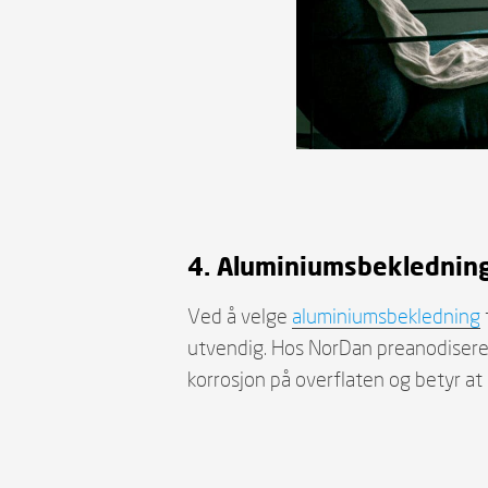
4. Aluminiumsbekledning
Ved å velge
aluminiumsbekledning
utvendig. Hos NorDan preanodiserer
korrosjon på overflaten og betyr at