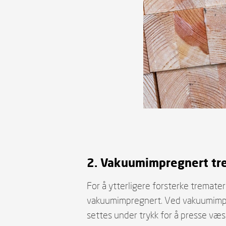
2. Vakuumimpregnert tr
For å ytterligere forsterke tremateri
vakuumimpregnert. Ved vakuumimpre
settes under trykk for å presse væs