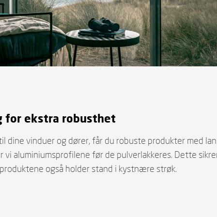
 for ekstra robusthet
til dine vinduer og dører, får du robuste produkter med la
 vi aluminiumsprofilene før de pulverlakkeres. Dette sik
 produktene også holder stand i kystnære strøk.