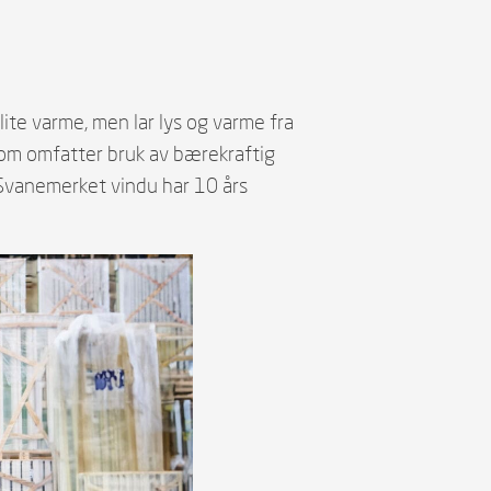
lite varme, men lar lys og varme fra
v som omfatter bruk av bærekraftig
t Svanemerket vindu har 10 års