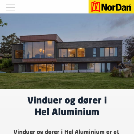
Vinduer og dører i
Hel Aluminium
Vinduer og dører i Hel Aluminium er et