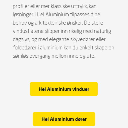
profiler eller mer klassiske uttrykk, kan
løsninger i Hel Aluminium tilpasses dine
behov og arkitektoniske ønsker. De store
vindusflatene slipper inn rikelig med naturlig
dagslys, og med elegante skyvedører eller
foldedører i aluminium kan du enkelt skape en
sømløs overgang mellom inne og ute.
Hel Aluminium vinduer
Hel Aluminium dører