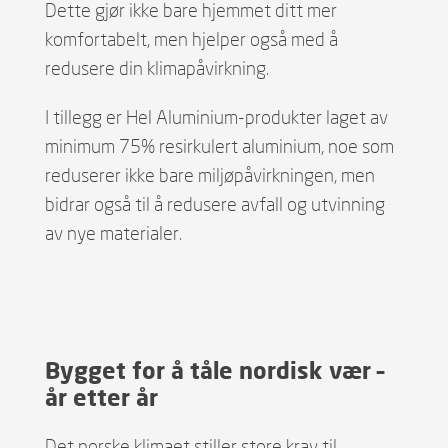
Dette gjør ikke bare hjemmet ditt mer
komfortabelt, men hjelper også med å
redusere din klimapåvirkning.
I tillegg er Hel Aluminium-produkter laget av
minimum 75% resirkulert aluminium, noe som
reduserer ikke bare miljøpåvirkningen, men
bidrar også til å redusere avfall og utvinning
av nye materialer.
Bygget for å tåle nordisk vær –
år etter år
Det norske klimaet stiller store krav til