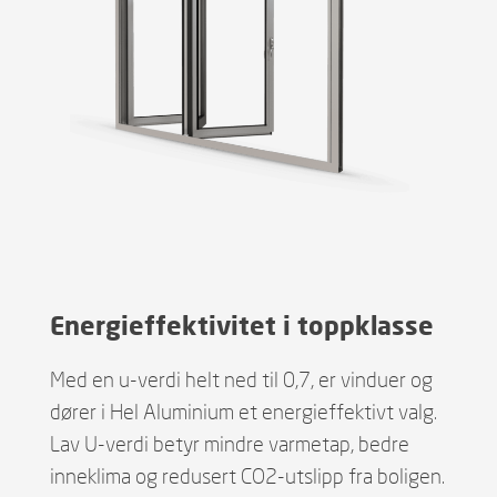
Energieffektivitet i toppklasse
Med en u-verdi helt ned til 0,7, er vinduer og
dører i Hel Aluminium et energieffektivt valg.
Lav U-verdi betyr mindre varmetap, bedre
inneklima og redusert CO2-utslipp fra boligen.