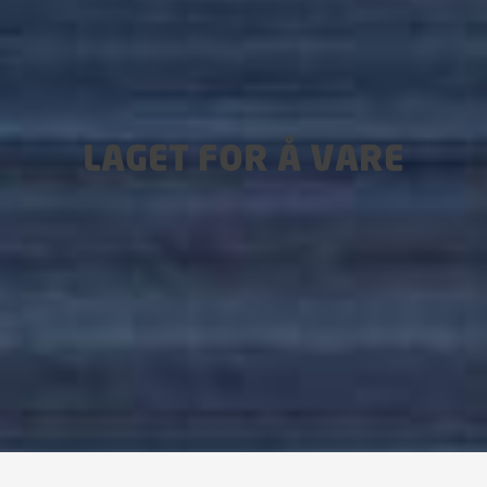
LAGET FOR Å VARE