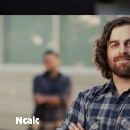
Ncalc