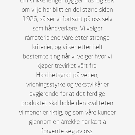
om vi ikke lenger bygger hus, og selv
om vi jo har blitt en del større siden
1926, så ser vi fortsatt på oss selv
som håndverkere. Vi velger
råmaterialene våre etter strenge
kriterier, og vi ser etter helt
bestemte ting når vi velger hvor vi
kjøper trevirket vårt fra.
Hardhetsgrad på veden,
vridningsstyrke og vekstvilkår er
avgjørende for at det ferdige
produktet skal holde den kvaliteten
vi mener er riktig, og som våre kunder
gjennom en årrekke har lært å
forvente seg av oss.