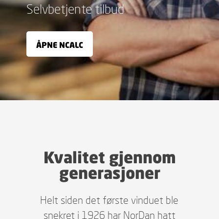
Selvbetjente tilbud
ÅPNE NCALC
Kvalitet gjennom
generasjoner
Helt siden det første vinduet ble
snekret i 1926 har NorDan hatt