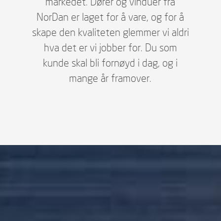
markedet. Dører og vinduer fra
NorDan er laget for å vare, og for å
skape den kvaliteten glemmer vi aldri
hva det er vi jobber for. Du som
kunde skal bli fornøyd i dag, og i
mange år framover.