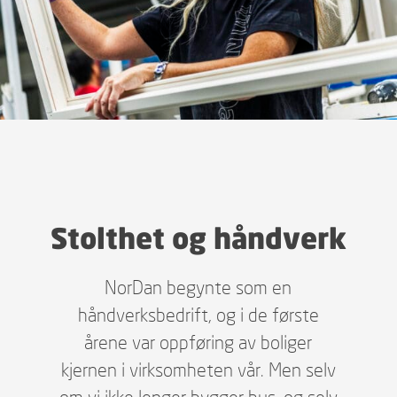
Stolthet og håndverk
NorDan begynte som en
håndverksbedrift, og i de første
årene var oppføring av boliger
kjernen i virksomheten vår. Men selv