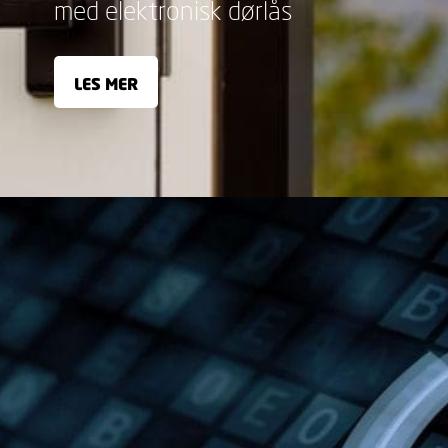
med elektronisk dørlås
LES MER