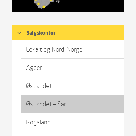
Salgskontor
Lokalt og Nord-Norge
Agder
Østlandet
Østlandet – Sør
Rogaland