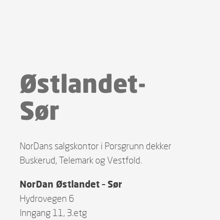
Østlandet-
Sør
NorDans salgskontor i Porsgrunn dekker
Buskerud, Telemark og Vestfold.
NorDan Østlandet – Sør
Hydrovegen 6
Inngang 11, 3.etg