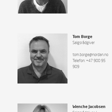
Tom Borge
Salgsrådgiver
tom.borge@nordan.no
Telefon: +47 900 95
909
Wenche Jacobsen