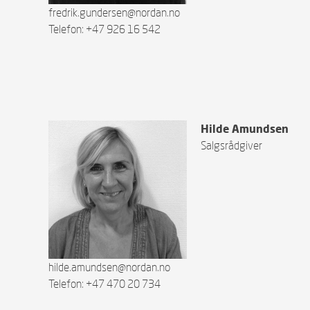
fredrik.gundersen@nordan.no
Telefon: +47 926 16 542
Hilde Amundsen
Salgsrådgiver
hilde.amundsen@nordan.no
Telefon: +47 470 20 734