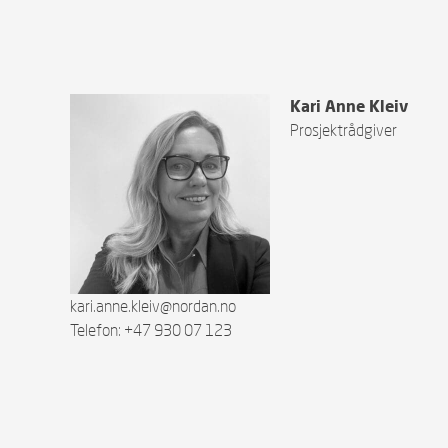
Kari Anne Kleiv
Prosjektrådgiver
kari.anne.kleiv@nordan.no
Telefon: +47 930 07 123