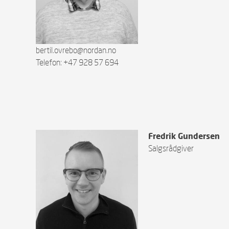
bertil.ovrebo@nordan.no
Telefon: +47 928 57 694
Fredrik Gundersen
Salgsrådgiver