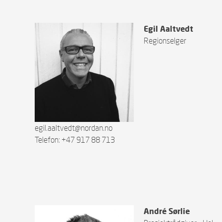
Egil Aaltvedt
Regionselger
egil.aaltvedt@nordan.no
Telefon: +47 917 88 713
André Sørlie