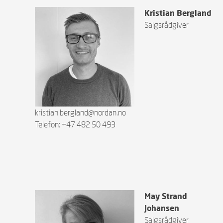
Kristian Bergland
Salgsrådgiver
kristian.bergland@nordan.no
Telefon: +47 482 50 493
May Strand
Johansen
Salgsrådgiver