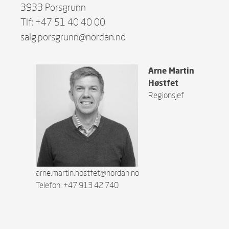
3933 Porsgrunn
Tlf: +47 51 40 40 00
salg.porsgrunn@nordan.no
Arne Martin
Høstfet
Regionsjef
arne.martin.hostfet@nordan.no
Telefon: +47 913 42 740