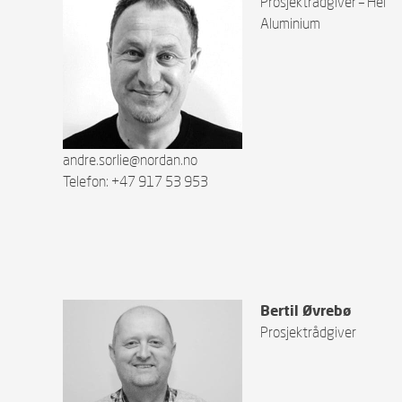
Prosjektrådgiver – Hel
Aluminium
andre.sorlie@nordan.no
Telefon: +47 917 53 953
Bertil Øvrebø
Prosjektrådgiver