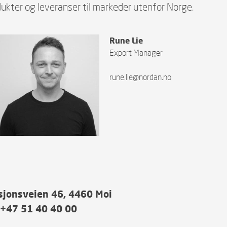
ukter og leveranser til markeder utenfor Norge.
Rune Lie
Export Manager
rune.lie@nordan.no
sjonsveien 46, 4460 Moi
: +47 51 40 40 00