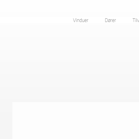
Vinduer
Dører
Til