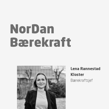
NorDan
Bærekraft
Lena Rannestad
Kloster
Bærekraftsjef