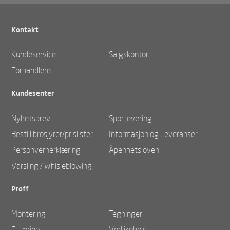
Kontakt
Kundeservice
Salgskontor
Forhandlere
Kundesenter
Nyhetsbrev
Spor levering
Bestill brosjyrer/prislister
Informasjon og Leveranser
Personvernerklæring
Åpenhetsloven
Varsling / Whisleblowing
Proff
Montering
Tegninger
E-læring
Vedlikehold