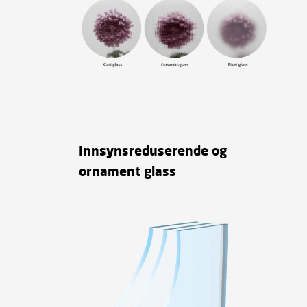
Innsynsreduserende og
ornament glass