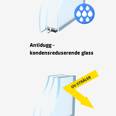
Antidugg –
kondensreduserende glass