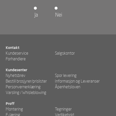
Ja
Nei
Kontakt
Kundeservice
Salgskontor
Forhandlere
Kundesenter
Nyhetsbrev
Spor levering
Bestill brosjyrer/prislister
Informasjon og Leveranser
Personvernerklæring
Åpenhetsloven
Varsling / Whisleblowing
Proff
Montering
Tegninger
E-læring
Vedlikehold