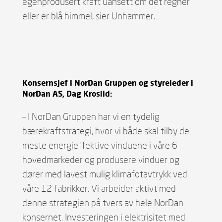
egenprodusert kraft uansett om det regner
eller er blå himmel, sier Unhammer.
Konsernsjef i NorDan Gruppen og styreleder i
NorDan AS, Dag Kroslid:
– I NorDan Gruppen har vi en tydelig
bærekraftstrategi, hvor vi både skal tilby de
meste energieffektive vinduene i våre 6
hovedmarkeder og produsere vinduer og
dører med lavest mulig klimafotavtrykk ved
våre 12 fabrikker. Vi arbeider aktivt med
denne strategien på tvers av hele NorDan
konsernet. Investeringen i elektrisitet med