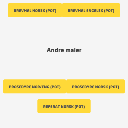
BREVMAL NORSK (POT)
BREVMAL ENGELSK (POT)
Andre maler
PROSEDYRE NOR/ENG (POT)
PROSEDYRE NORSK (POT)
REFERAT NORSK (POT)