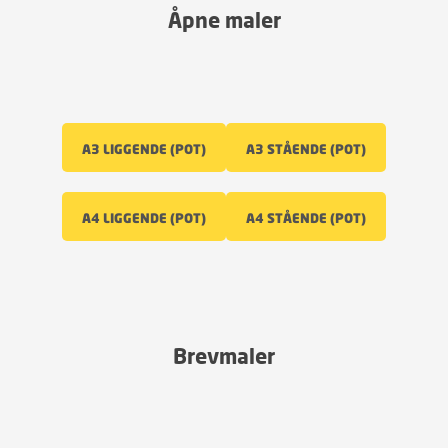
Åpne maler
A3 LIGGENDE (POT)
A3 STÅENDE (POT)
A4 LIGGENDE (POT)
A4 STÅENDE (POT)
Brevmaler