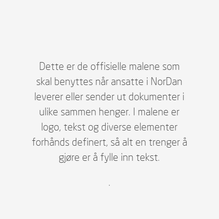
Dette er de offisielle malene som
skal benyttes når ansatte i NorDan
leverer eller sender ut dokumenter i
ulike sammen henger. I malene er
logo, tekst og diverse elementer
forhånds definert, så alt en trenger å
gjøre er å fylle inn tekst.
.