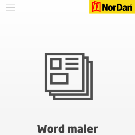
Word maler