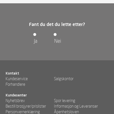
Fant du det du lette etter?
Ja
Nei
Kontakt
Kundeservice
Salgskontor
Forhandlere
Kundesenter
Nyhetsbrev
Spor levering
Bestill brosjyrer/prislister
Informasjon og Leveranser
Personvernerklæring
Åpenhetsloven