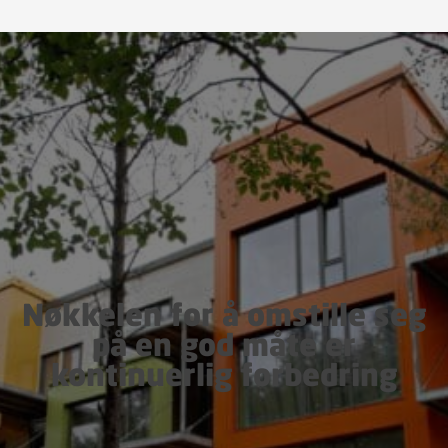
Nøkkelen for å omstille seg
på en god måte er
kontinuerlig forbedring