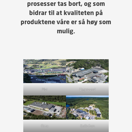
prosesser tas bort, og som
bidrar til at kvaliteten på
produktene våre er så høy som
mulig.
Moi
Eigersund
Otta
Kvillsfors