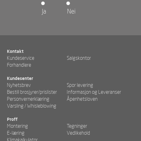
Ja
Nei
Kontakt
Kundeservice
Salgskontor
Forhandlere
Kundesenter
Nyhetsbrev
Spor levering
Bestill brosjyrer/prislister
Informasjon og Leveranser
Personvernerklæring
Åpenhetsloven
Varsling / Whisleblowing
Proff
Montering
Tegninger
E-læring
Vedlikehold
Klimakalkulator