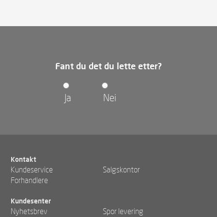
Fant du det du lette etter?
Ja
Nei
Kontakt
Kundeservice
Salgskontor
Forhandlere
Kundesenter
Nyhetsbrev
Spor levering