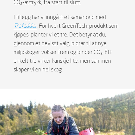
CO₂-avtrykk, fra start til slutt.
I tillegg har vi inngått et samarbeid med
Trefadder
. For hvert GreenTech-produkt som
kjøpes, planter vi et tre. Det betyr at du,
gjennom et bevisst valg, bidrar til at nye
miljøskoger vokser frem og binder CO₂. Ett
enkelt tre virker kanskje lite, men sammen
skaper vi en hel skog.