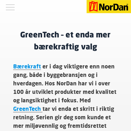
GreenTech – et enda mer
bærekraftig valg
Bærekraft
er i dag viktigere enn noen
gang, både i byggebransjen og i
hverdagen. Hos NorDan har vi i over
100 år utviklet produkter med kvalitet
og langsiktighet i fokus. Med
GreenTech
tar vi enda et skritt i riktig
retning. Serien gir deg som kunde et
mer miljøvennlig og fremtidsrettet