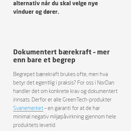
alternativ når du skal velge nye
vinduer og dører.
Dokumentert bærekraft – mer
enn bare et begrep
Begrepet bærekraft brukes ofte, men hva
betyr det egentlig i praksis? For oss i NorDan
handler det om konkrete krav og dokumentert
innsats. Derfor er alle GreenTech-produkter
Svanemerket
– en garanti for at de har
minimal negativ miljøpåvirkning gjennom hele
produktets levetid.