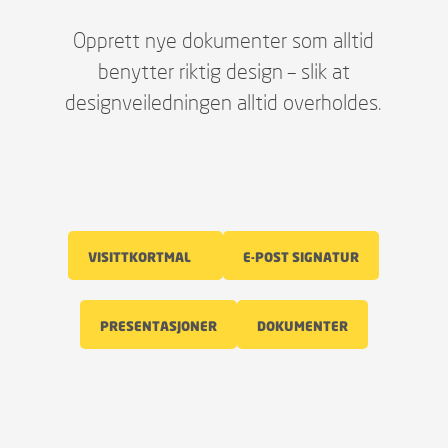
Opprett nye dokumenter som alltid
benytter riktig design – slik at
designveiledningen alltid overholdes.
VISITTKORTMAL    
E-POST SIGNATUR
PRESENTASJONER
DOKUMENTER