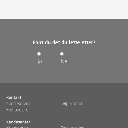
Fant du det du lette etter?
Ja
Nei
Kontakt
Kundeservice
Salgskontor
Forhandlere
Kundesenter
Nyhetsbrev
Spor levering